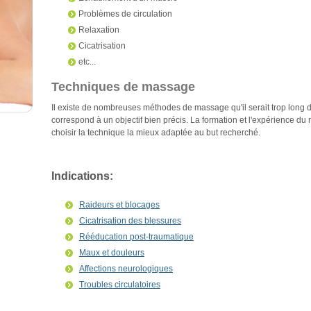
Problèmes de circulation
Relaxation
Cicatrisation
etc...
Techniques de massage
Il existe de nombreuses méthodes de massage qu'il serait trop long d
correspond à un objectif bien précis. La formation et l'expérience du
choisir la technique la mieux adaptée au but recherché.
Indications:
Raideurs et blocages
Cicatrisation des blessures
Rééducation post-traumatique
Maux et douleurs
Affections neurologiques
Troubles circulatoires