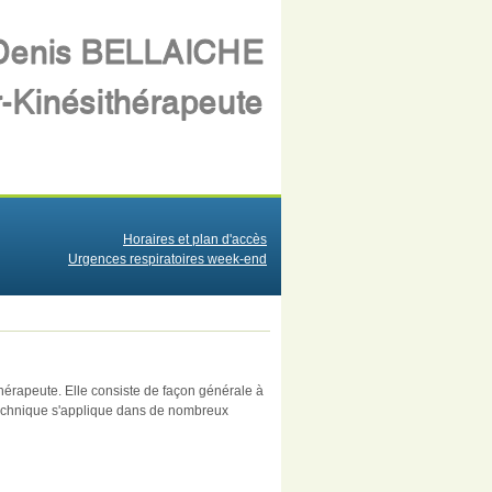
Horaires et plan d'accès
Urgences respiratoires week-end
érapeute. Elle consiste de façon générale à
e technique s'applique dans de nombreux